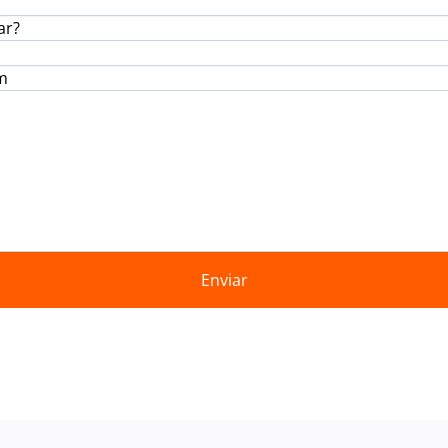
ar?
m
Enviar